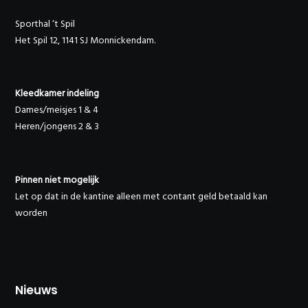
Sporthal ‘t Spil
Het Spil 12, 1141 SJ Monnickendam.
Kleedkamer indeling
Dames/meisjes 1 & 4
Heren/jongens 2 & 3
Pinnen niet mogelijk
Let op dat in de kantine alleen met contant geld betaald kan
worden
Nieuws