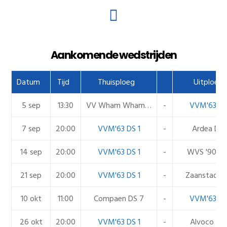
Aankomende wedstrijden
Datum
Tijd
Thuisploeg
Uitploeg
5 sep
13:30
VV Wham Wham DS 6
-
VVM'63 DS
7 sep
20:00
VVM'63 DS 1
-
Ardea DS 
14 sep
20:00
VVM'63 DS 1
-
WVS '90 DS
21 sep
20:00
VVM'63 DS 1
-
Zaanstad D
10 okt
11:00
Compaen DS 7
-
VVM'63 DS
26 okt
20:00
VVM'63 DS 1
-
Alvoco DS