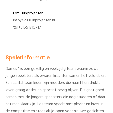
Lof Tuinprojecten
info@loftuinprojecten.nl
tel:+31651715717
Spelerinformatie
Dames 1 is een gezellig en veelzijdig team waarin zowel
jonge speelsters als ervaren krachten samen het veld delen.
Een aantal teamleden zijn moeders die naast hun drukke
leven graag actief en sportief bezig blijven. Dit gaat goed
samen met de jongere speelsters die nog studeren of daar
net mee klaar zijn. Het team speelt met plezier en inzet in
de competitie en staat altijd open voor nieuwe gezichten.