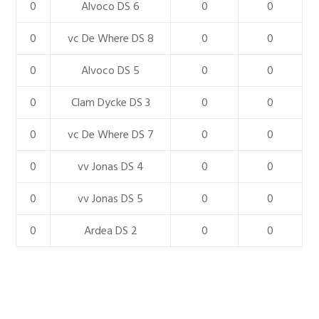
0
Alvoco DS 6
0
0
0
vc De Where DS 8
0
0
0
Alvoco DS 5
0
0
0
Clam Dycke DS 3
0
0
0
vc De Where DS 7
0
0
0
vv Jonas DS 4
0
0
0
vv Jonas DS 5
0
0
0
Ardea DS 2
0
0