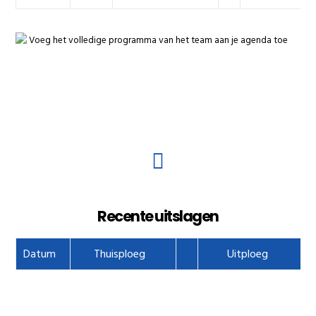
Voeg het volledige programma van het team aan je agenda toe
Recente uitslagen
Datum
Thuisploeg
Uitploeg