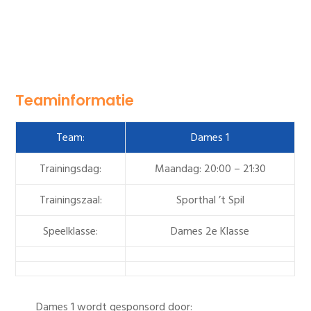
Teaminformatie
Team:
Dames 1
Trainingsdag:
Maandag: 20:00 – 21:30
Trainingszaal:
Sporthal ’t Spil
Speelklasse:
Dames 2e Klasse
Dames 1 wordt gesponsord door: