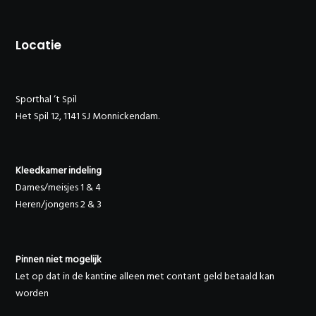
Locatie
Sporthal ‘t Spil
Het Spil 12, 1141 SJ Monnickendam.
Kleedkamer indeling
Dames/meisjes 1 & 4
Heren/jongens 2 & 3
Pinnen niet mogelijk
Let op dat in de kantine alleen met contant geld betaald kan
worden